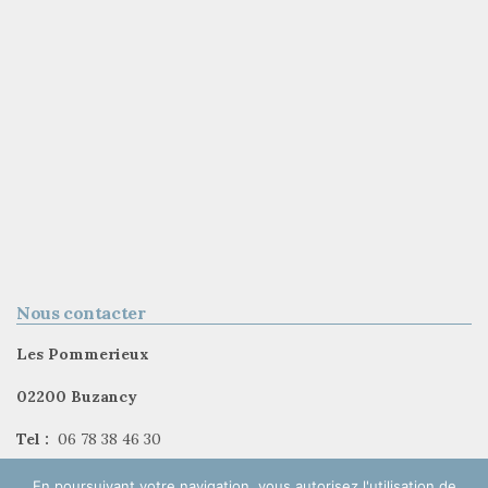
Nous contacter
Les Pommerieux
02200 Buzancy
Tel :
06 78 38 46 30
En poursuivant votre navigation, vous autorisez l'utilisation de