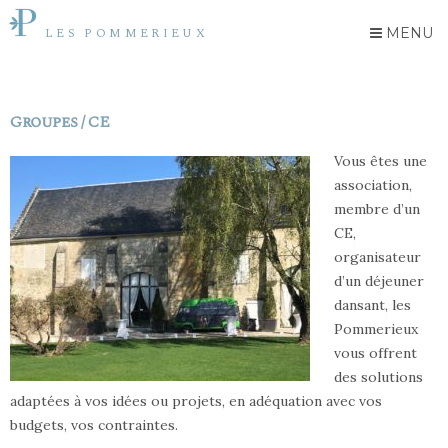
MENU
LES POMMERIEUX
Groupes / CE
Vous êtes une
association,
membre d’un
CE,
organisateur
d’un déjeuner
dansant, les
Pommerieux
vous offrent
des solutions
adaptées à vos idées ou projets, en adéquation avec vos
budgets, vos contraintes.