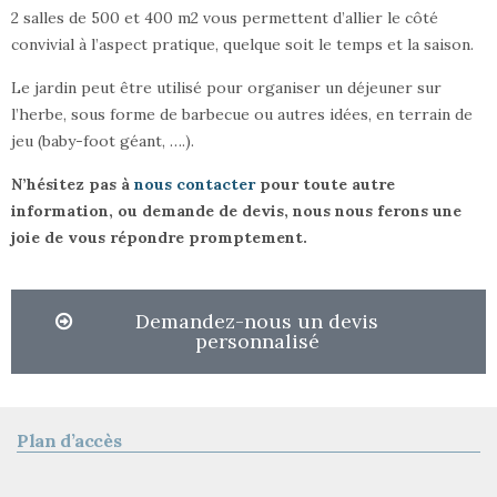
2 salles de 500 et 400 m2 vous permettent d’allier le côté
convivial à l’aspect pratique, quelque soit le temps et la saison.
Le jardin peut être utilisé pour organiser un déjeuner sur
l’herbe, sous forme de barbecue ou autres idées, en terrain de
jeu (baby-foot géant, ….).
N’hésitez pas à
nous contacter
pour toute autre
information, ou demande de devis, nous nous ferons une
joie de vous répondre promptement.
Demandez-nous un devis
personnalisé
Plan d’accès