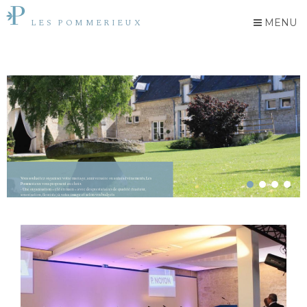
MENU
LES POMMERIEUX
Vous souhaitez organiser votre mariage, anniversaire ou autres évènements, Les
Pommerieux vous proposent au choix
- Une organisation « clé en main » avec des prestataires de qualité (traiteur,
sonorisation, fleuriste) à votre image et selon vos budgets
- Ou simplement, des conseils, des idées personnalisées, une disponibilité...