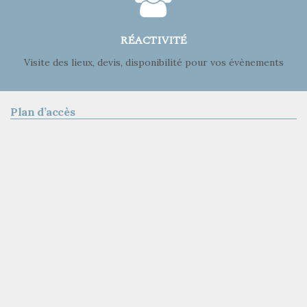
RÉACTIVITÉ
Visite des lieux, devis, disponibilité pour vos évènements
Plan d’accès